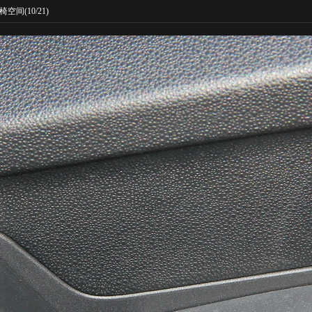
椅空间
(10/21)