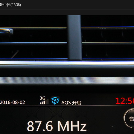
饰中控
(22/38)