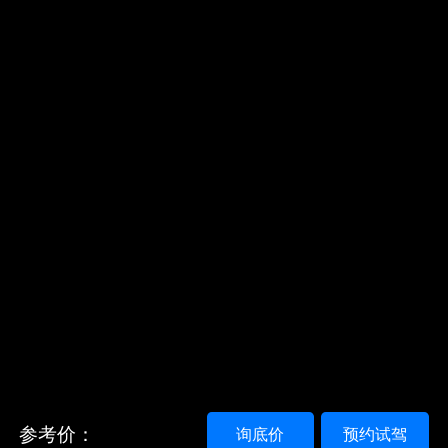
参考价：
询底价
预约试驾