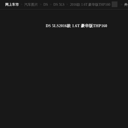
网上车市
>
汽车图片
>
DS
>
DS 5LS
>
2016款 1.6T 豪华版THP160
>
外
DS 5LS2016款 1.6T 豪华版THP160