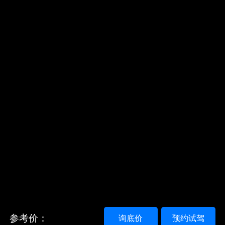
参考价：
询底价
预约试驾