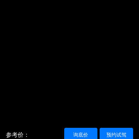
参考价：
询底价
预约试驾