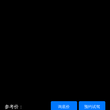
参考价：
询底价
预约试驾