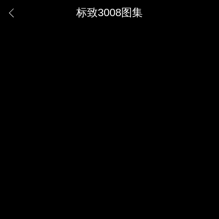
标致3008图集