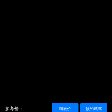
参考价：
询底价
预约试驾