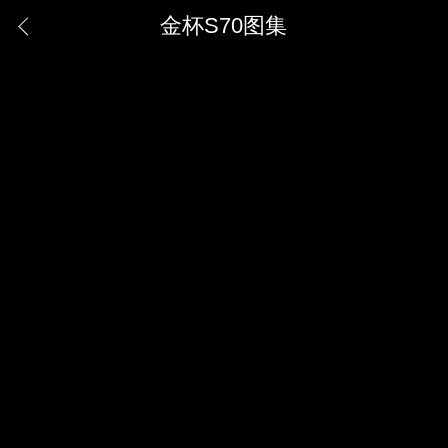
金杯S70图集