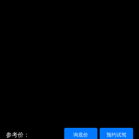
参考价：
询底价
预约试驾