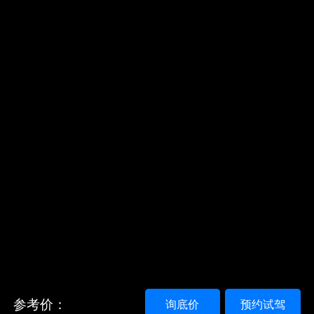
参考价：
询底价
预约试驾