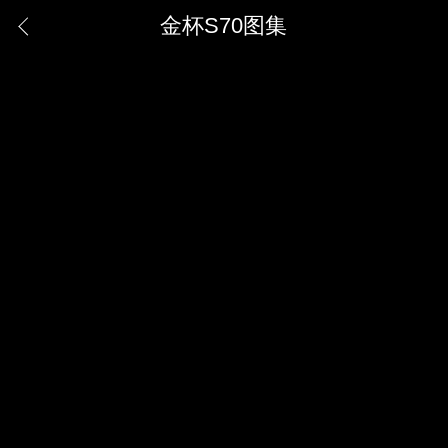
金杯S70图集