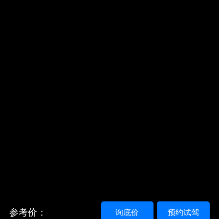
参考价：
询底价
预约试驾