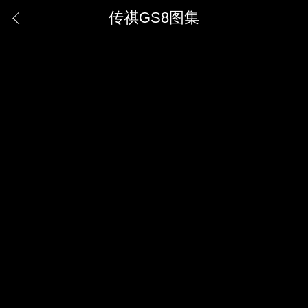
传祺GS8图集