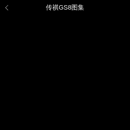
传祺GS8图集