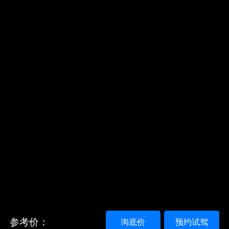
参考价：
询底价
预约试驾