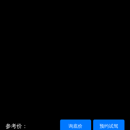
参考价：
询底价
预约试驾