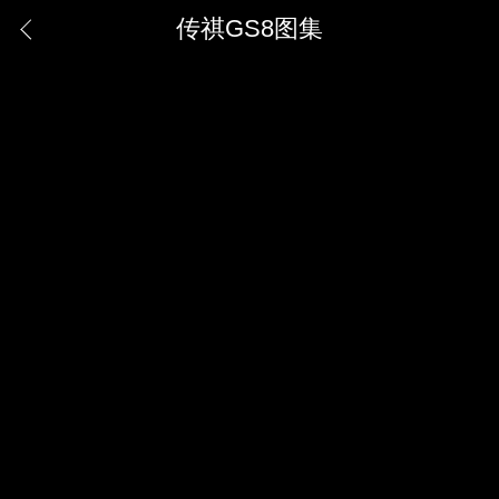
传祺GS8图集