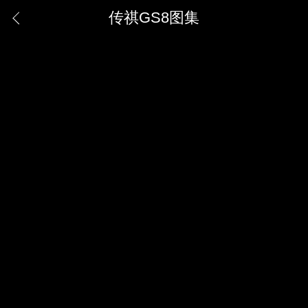
传祺GS8图集