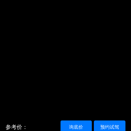
参考价：
询底价
预约试驾