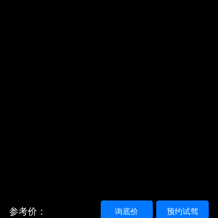
参考价：
询底价
预约试驾