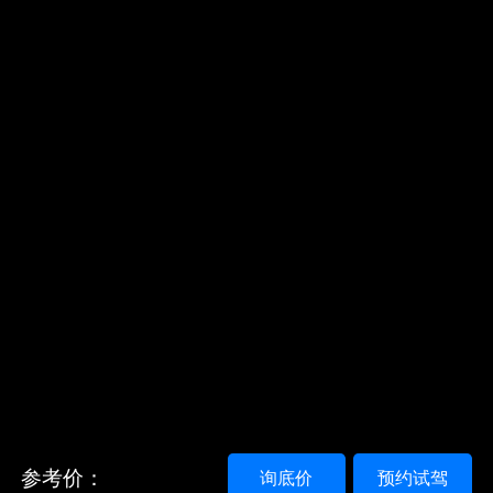
参考价：
询底价
预约试驾