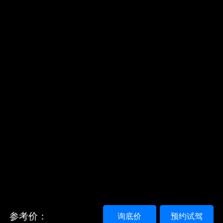
参考价：
询底价
预约试驾