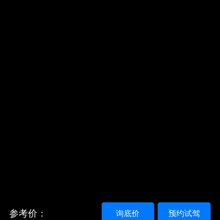
参考价：
询底价
预约试驾