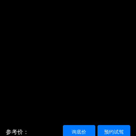
参考价：
询底价
预约试驾