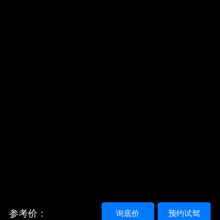
参考价：
询底价
预约试驾