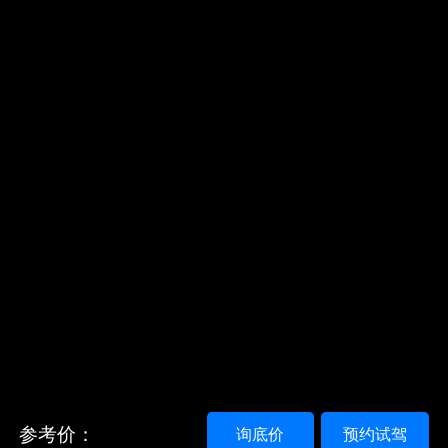
参考价：
询底价
预约试驾