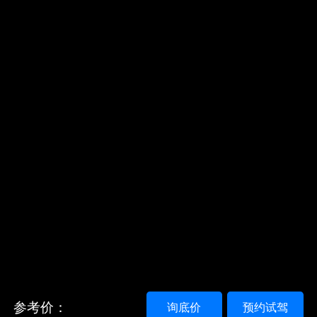
参考价：
询底价
预约试驾