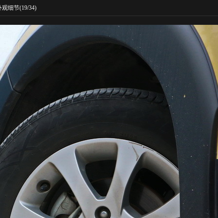
外观细节
(19/34)