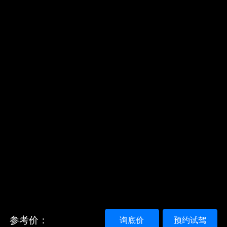
参考价：
询底价
预约试驾