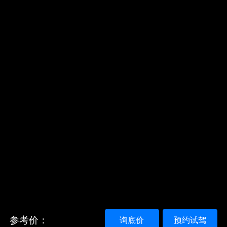
参考价：
询底价
预约试驾