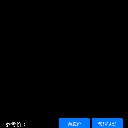
参考价：
询底价
预约试驾