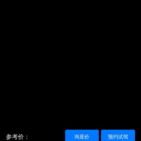
参考价：
询底价
预约试驾