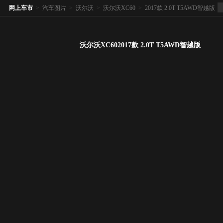
网上车市
>
汽车图片
>
沃尔沃
>
沃尔沃XC60
>
2017款 2.0T T5AWD智越版
沃尔沃XC602017款 2.0T T5AWD智越版