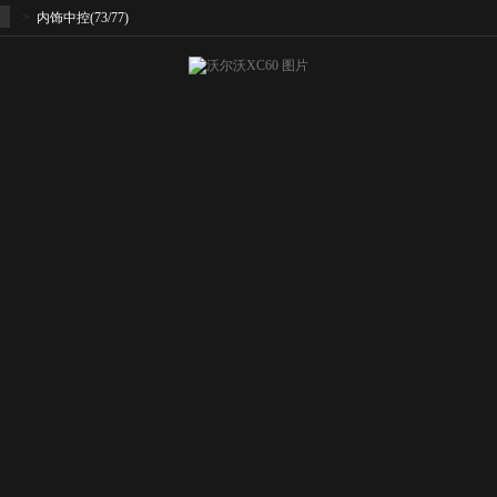
>
内饰中控
(73/77)