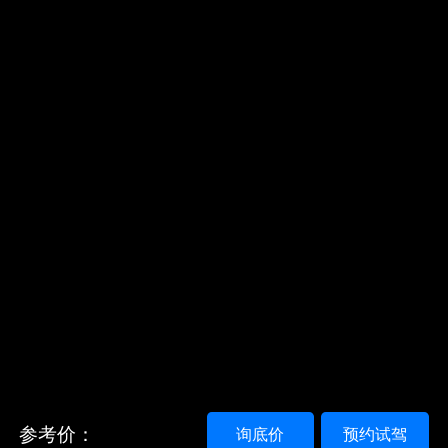
参考价：
询底价
预约试驾