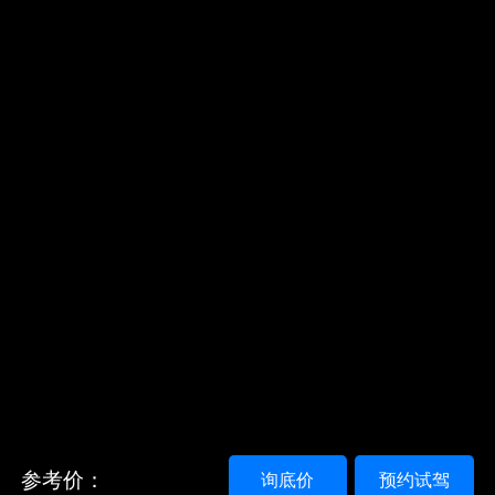
参考价：
询底价
预约试驾