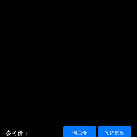
参考价：
询底价
预约试驾