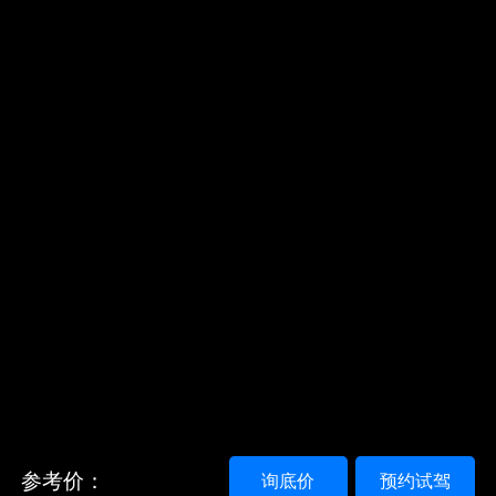
参考价：
询底价
预约试驾