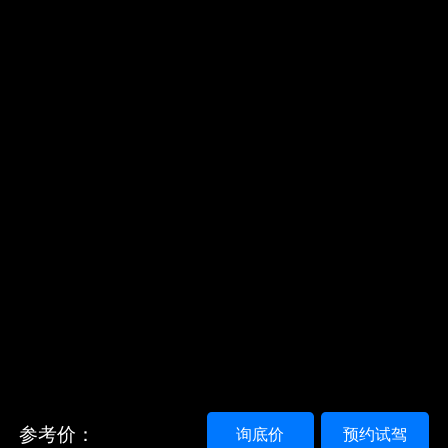
参考价：
询底价
预约试驾