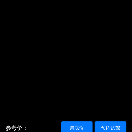
参考价：
询底价
预约试驾