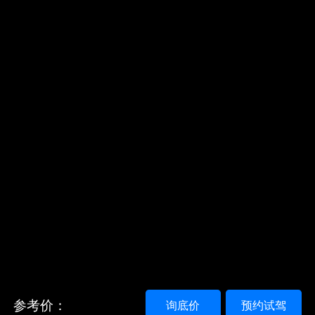
参考价：
询底价
预约试驾