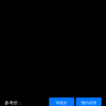
参考价：
询底价
预约试驾