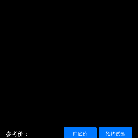
参考价：
询底价
预约试驾