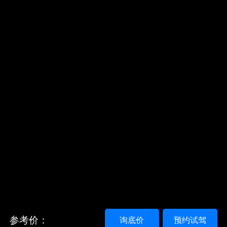
参考价：
询底价
预约试驾