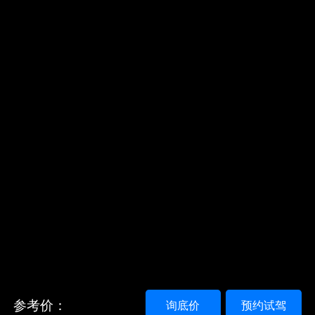
参考价：
询底价
预约试驾