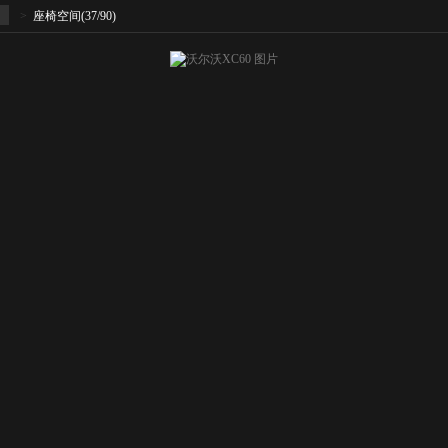
>
座椅空间
(37/90)