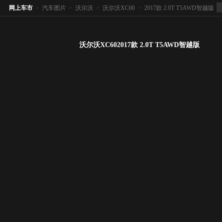
网上车市
>
汽车图片
>
沃尔沃
>
沃尔沃XC60
>
2017款 2.0T T5AWD智越版
沃尔沃XC602017款 2.0T T5AWD智越版