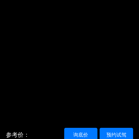
参考价：
询底价
预约试驾