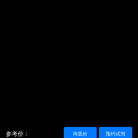
参考价：
询底价
预约试驾