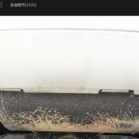
>
其他细节
(15/21)