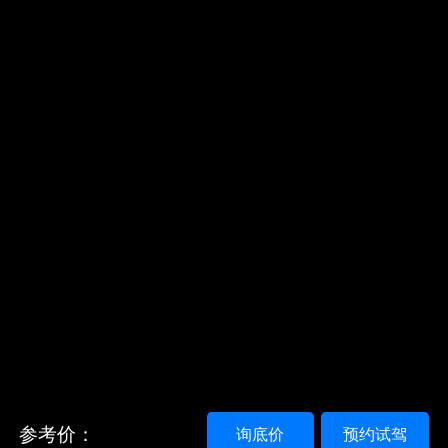
参考价：
询底价
预约试驾