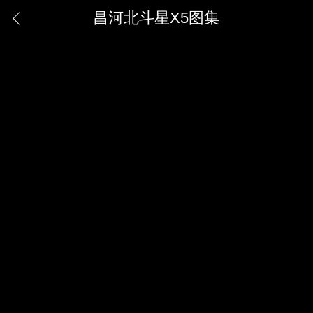
昌河北斗星X5图集