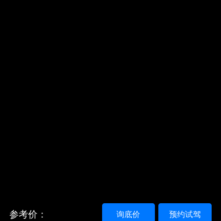
参考价：
询底价
预约试驾