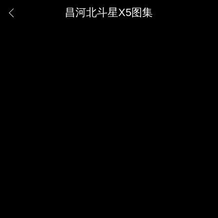
昌河北斗星X5图集