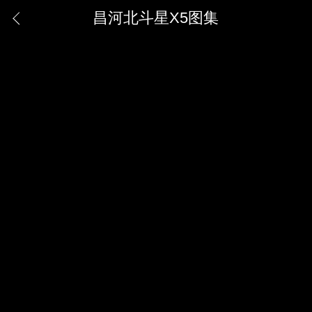
昌河北斗星X5图集