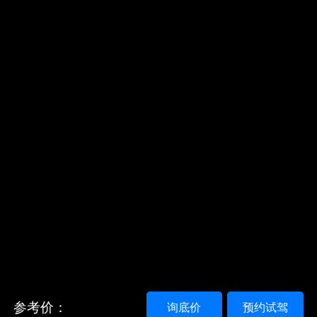
参考价：
询底价
预约试驾