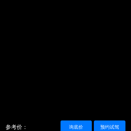
参考价：
询底价
预约试驾