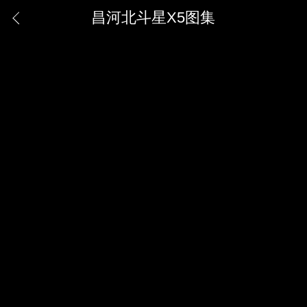
昌河北斗星X5图集