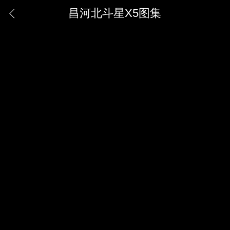
昌河北斗星X5图集