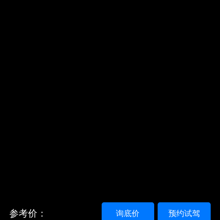
参考价：
询底价
预约试驾