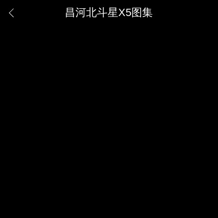
昌河北斗星X5图集