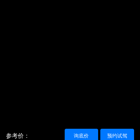
参考价：
询底价
预约试驾