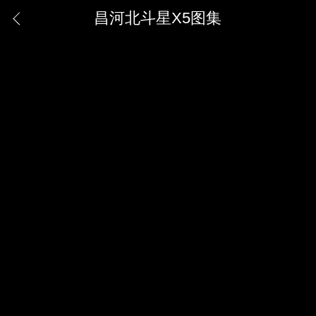
昌河北斗星X5图集