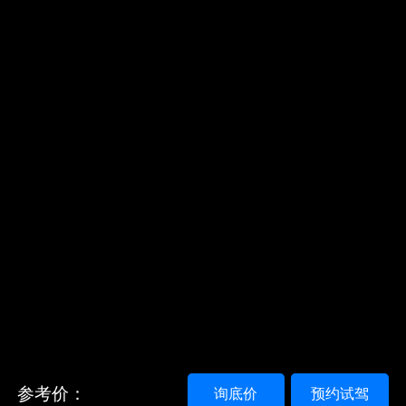
参考价：
询底价
预约试驾